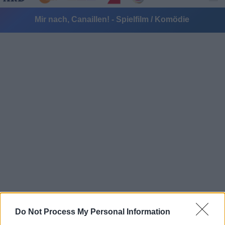
Mir nach, Canaillen! - Spielfilm / Komödie
Alle Sender
Do Not Process My Personal Information