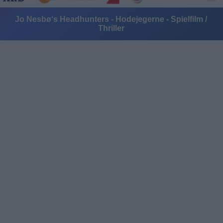
Jo Nesbø‘s Headhunters - Hodejegerne - Spielfilm /
Thriller
Alle Sender