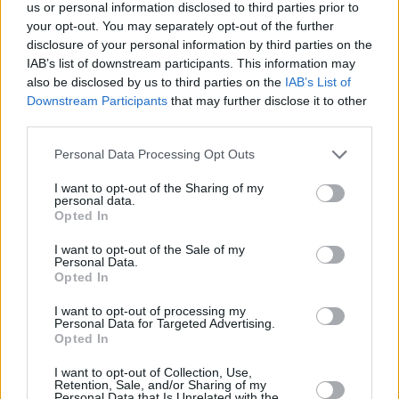
us or personal information disclosed to third parties prior to
your opt-out. You may separately opt-out of the further
disclosure of your personal information by third parties on the
IAB’s list of downstream participants. This information may
also be disclosed by us to third parties on the
IAB’s List of
Downstream Participants
that may further disclose it to other
third parties.
Personal Data Processing Opt Outs
I want to opt-out of the Sharing of my
personal data.
Opted In
Abenteuer Wildnis
I want to opt-out of the Sale of my
Personal Data.
Opted In
Naturwunder Okawango - Im Herzen des Deltas (
Deutschland
,
2020
)
I want to opt-out of processing my
Personal Data for Targeted Advertising.
Natur+Reisen
Landschaftsbild
Opted In
I want to opt-out of Collection, Use,
Übersicht
Retention, Sale, and/or Sharing of my
Personal Data that Is Unrelated with the