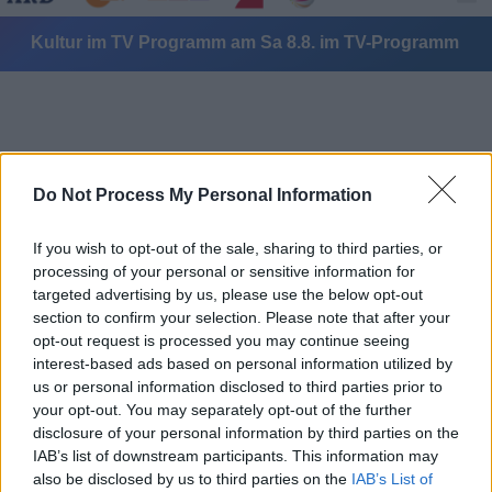
Kultur im TV Programm am Sa 8.8. im TV-Programm
Do Not Process My Personal Information
Alle Sender
If you wish to opt-out of the sale, sharing to third parties, or
processing of your personal or sensitive information for
targeted advertising by us, please use the below opt-out
section to confirm your selection. Please note that after your
opt-out request is processed you may continue seeing
interest-based ads based on personal information utilized by
us or personal information disclosed to third parties prior to
your opt-out. You may separately opt-out of the further
disclosure of your personal information by third parties on the
IAB’s list of downstream participants. This information may
also be disclosed by us to third parties on the
IAB’s List of