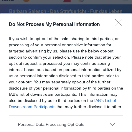
Barbara Salesch - Das Strafgericht - Für das Leben
gestraft - Ließ schlimme Namensgebung 24-Jährige Rot
sehen? - Serie / Doku-Soap
Do Not Process My Personal Information
If you wish to opt-out of the sale, sharing to third parties, or
processing of your personal or sensitive information for
targeted advertising by us, please use the below opt-out
section to confirm your selection. Please note that after your
opt-out request is processed you may continue seeing
Alle Sender
interest-based ads based on personal information utilized by
us or personal information disclosed to third parties prior to
your opt-out. You may separately opt-out of the further
disclosure of your personal information by third parties on the
IAB’s list of downstream participants. This information may
also be disclosed by us to third parties on the
IAB’s List of
Downstream Participants
that may further disclose it to other
third parties.
Personal Data Processing Opt Outs