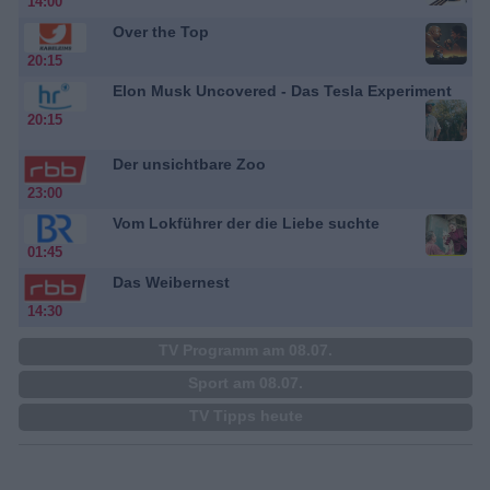
14:00
Over the Top
20:15
Elon Musk Uncovered - Das Tesla Experiment
20:15
Der unsichtbare Zoo
23:00
Vom Lokführer der die Liebe suchte
01:45
Das Weibernest
14:30
TV Programm am 08.07.
Sport am 08.07.
TV Tipps heute