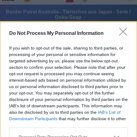
Border Patrol Australia - Tierisches aus Japan - Serie /
Doku-Soap
Do Not Process My Personal Information
If you wish to opt-out of the sale, sharing to third parties, or
processing of your personal or sensitive information for
targeted advertising by us, please use the below opt-out
section to confirm your selection. Please note that after your
Alle Sender
opt-out request is processed you may continue seeing
interest-based ads based on personal information utilized by
us or personal information disclosed to third parties prior to
your opt-out. You may separately opt-out of the further
disclosure of your personal information by third parties on the
IAB’s list of downstream participants. This information may
also be disclosed by us to third parties on the
IAB’s List of
Downstream Participants
that may further disclose it to other
third parties.