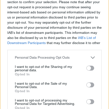
section to confirm your selection. Please note that after your
opt-out request is processed you may continue seeing
interest-based ads based on personal information utilized by
us or personal information disclosed to third parties prior to
your opt-out. You may separately opt-out of the further
disclosure of your personal information by third parties on the
IAB’s list of downstream participants. This information may
also be disclosed by us to third parties on the
IAB’s List of
Downstream Participants
that may further disclose it to other
third parties.
Personal Data Processing Opt Outs
CSI: Miami (CSI: Miami)
I want to opt-out of the Sharing of my
personal data.
Atemlos (
USA
,
2002
)
Opted In
Folge 7 Staffel: 1
I want to opt-out of the Sale of my
Personal Data.
Serie
Krimiserie
Opted In
Übersicht
I want to opt-out of processing my
Personal Data for Targeted Advertising.
Opted In
Mitten im Meer klettert ein schwer verletzter Mann an Deck eines