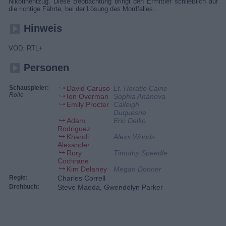
Nikotinentzug. Diese Beobachtung bringt den Ermittler schließlich auf
die richtige Fährte, bei der Lösung des Mordfalles...
Hinweis
VOD: RTL+
Personen
Schauspieler:
David Caruso
Lt. Horatio Caine
Rolle
Ion Overman
Sophia Ananova
Emily Procter
Calleigh
Duquesne
Adam
Eric Delko
Rodriguez
Khandi
Alexx Woods
Alexander
Rory
Timothy Speedle
Cochrane
Kim Delaney
Megan Donner
Regie:
Charles Correll
Drehbuch:
Steve Maeda, Gwendolyn Parker