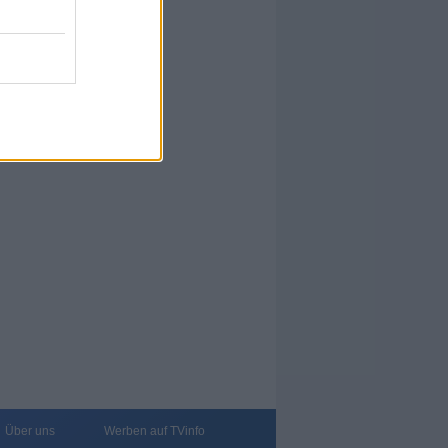
Über uns
Werben auf TVinfo