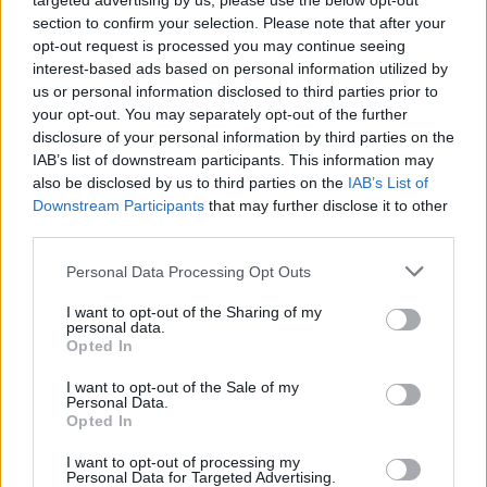
targeted advertising by us, please use the below opt-out
section to confirm your selection. Please note that after your
opt-out request is processed you may continue seeing
interest-based ads based on personal information utilized by
us or personal information disclosed to third parties prior to
your opt-out. You may separately opt-out of the further
disclosure of your personal information by third parties on the
IAB’s list of downstream participants. This information may
also be disclosed by us to third parties on the
IAB’s List of
Downstream Participants
that may further disclose it to other
third parties.
Personal Data Processing Opt Outs
In aller Freundschaft
I want to opt-out of the Sharing of my
personal data.
Ein Mann fürs Leben (
Deutschland
,
2004
)
Opted In
Folge 26 Staffel 7
I want to opt-out of the Sale of my
Personal Data.
Serie
Arztserie
Opted In
Details
I want to opt-out of processing my
Personal Data for Targeted Advertising.