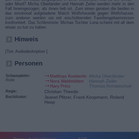
oder Mord? Micha Oberländer und Hannah Zeiler werden mehr in den
Fall hineingezogen, als ihnen lieb ist. Zum einen geraten die beiden in
das emotional aufgeladene Match Wolfsfreunde gegen Wolfshasser,
zum anderen werden sie mit erschütternden Familiengeheimnissen
konfrontiert. Das Schlimmste: Michas Tochter Luna scheint mit all dem
etwas zu tun zu haben.
Hinweis
[Ton: Audiodeskription ]
Personen
Schauspieler:
Matthias Koeberlin
Micha Oberländer
Rolle
Nora Waldstätten
Hannah Zeiler
Hary Prinz
Thomas Komlatschek
Regie:
Christian Theede
Buch/Autor:
Jeanet Pfitzer, Frank Koopmann, Roland
Heep