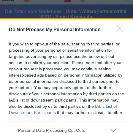
Die Toten vom Bodensee - Unter Wölfen(Fernsehkrimi,
2021) - Serie / Krimireihe
Do Not Process My Personal Information
If you wish to opt-out of the sale, sharing to third parties, or
processing of your personal or sensitive information for
targeted advertising by us, please use the below opt-out
section to confirm your selection. Please note that after your
Alle Sender
opt-out request is processed you may continue seeing
interest-based ads based on personal information utilized by
us or personal information disclosed to third parties prior to
your opt-out. You may separately opt-out of the further
disclosure of your personal information by third parties on the
IAB’s list of downstream participants. This information may
also be disclosed by us to third parties on the
IAB’s List of
Downstream Participants
that may further disclose it to other
third parties.
Personal Data Processing Opt Outs