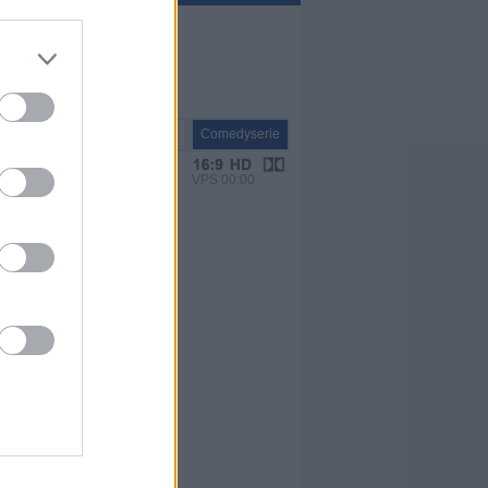
Serie
Comedyserie
VPS 00:00