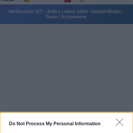
Medicopter 117 - Jedes Leben zählt - Geisterflieger -
Serie / Actionserie
Alle Sender
Do Not Process My Personal Information