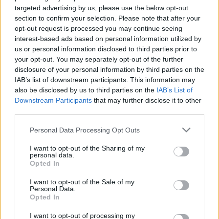
targeted advertising by us, please use the below opt-out
section to confirm your selection. Please note that after your
opt-out request is processed you may continue seeing
interest-based ads based on personal information utilized by
us or personal information disclosed to third parties prior to
your opt-out. You may separately opt-out of the further
disclosure of your personal information by third parties on the
IAB’s list of downstream participants. This information may
also be disclosed by us to third parties on the
IAB’s List of
Downstream Participants
that may further disclose it to other
third parties.
Urlaub mit Mama
Personal Data Processing Opt Outs
Deutschland
,
2018
I want to opt-out of the Sharing of my
personal data.
TV-Film
TV-Komödie
Opted In
I want to opt-out of the Sale of my
Details
Personal Data.
Opted In
Je kürzer, desto besser. Das denkt sich Andrea , als sie ihrer Mutter
Helga einen Verona-Trip zum 75. Geburtstag schenkt. Sektempfang,
I want to opt-out of processing my