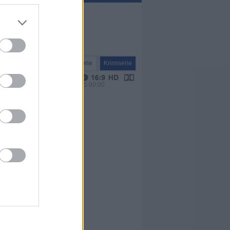
Serie
Krimiserie
VPS 00:00