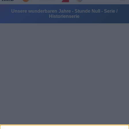
Unsere wunderbaren Jahre - Stunde Null - Serie /
Historienserie
Alle Sender