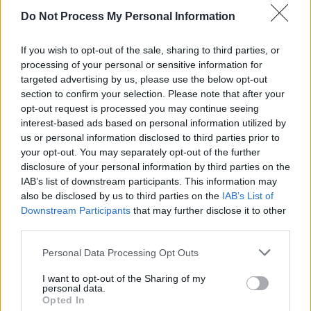
Do Not Process My Personal Information
If you wish to opt-out of the sale, sharing to third parties, or
processing of your personal or sensitive information for
targeted advertising by us, please use the below opt-out
section to confirm your selection. Please note that after your
opt-out request is processed you may continue seeing
interest-based ads based on personal information utilized by
us or personal information disclosed to third parties prior to
your opt-out. You may separately opt-out of the further
disclosure of your personal information by third parties on the
IAB’s list of downstream participants. This information may
Unsere wunderbaren Jahre
also be disclosed by us to third parties on the
IAB’s List of
Downstream Participants
that may further disclose it to other
Stunde Null (
Deutschland
,
2020
)
third parties.
Folge 1 Staffel 1
Personal Data Processing Opt Outs
Serie
Historienserie
I want to opt-out of the Sharing of my
personal data.
Details
Opted In