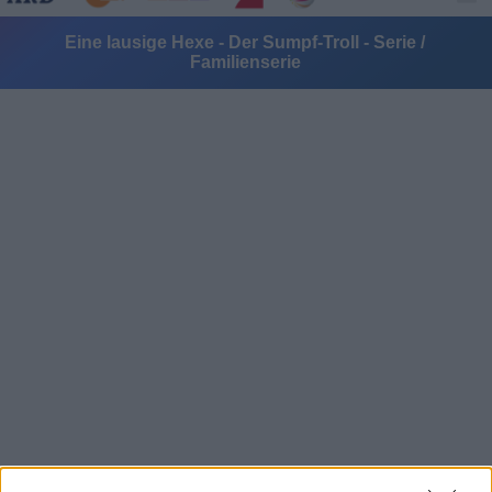
Eine lausige Hexe - Der Sumpf-Troll - Serie /
Familienserie
Alle Sender