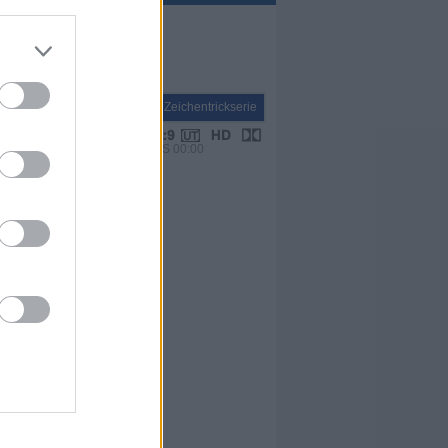
Serie
Zeichentrickserie
VPS 00:00