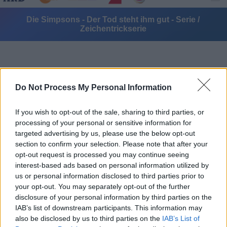
Die Simpsons - Der Tod steht ihm gut - Serie /
Zeichentrickserie
Do Not Process My Personal Information
If you wish to opt-out of the sale, sharing to third parties, or
Alle Sender
processing of your personal or sensitive information for
targeted advertising by us, please use the below opt-out
section to confirm your selection. Please note that after your
opt-out request is processed you may continue seeing
interest-based ads based on personal information utilized by
us or personal information disclosed to third parties prior to
your opt-out. You may separately opt-out of the further
disclosure of your personal information by third parties on the
IAB’s list of downstream participants. This information may
also be disclosed by us to third parties on the
IAB’s List of