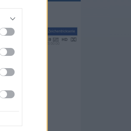
Serie
Zeichentrickserie
VPS 00:00