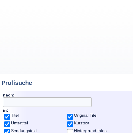
Profisuche
nach:
in:
Titel
Original Titel
Untertitel
Kurztext
Sendungstext
Hintergrund Infos