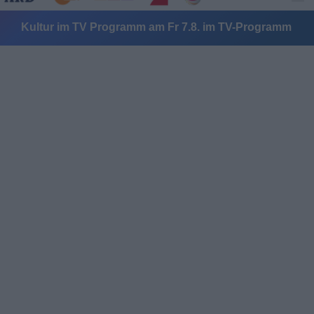
Kultur im TV Programm am Fr 7.8. im TV-Programm
Alle Sender