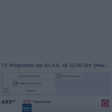
TV Programm am So 9.8. ab 12:00 Uhr (Hauptsender)
Spalten-Ansicht
Sendergruppe
Uhrzeit
Sender bearbeiten
Datum
12:00
Tagesschau