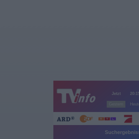
Jetzt
20:1
Gestern
Heut
Suchergebniss