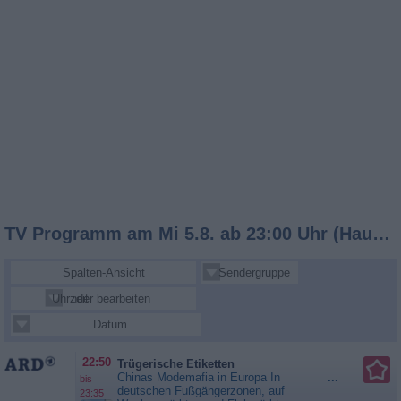
TV Programm am Mi 5.8. ab 23:00 Uhr (Hauptsender)
Spalten-Ansicht
Sendergruppe
Uhrzeit
Sender bearbeiten
Datum
22:50
Trügerische Etiketten
Chinas Modemafia in Europa In
...
bis
deutschen Fußgängerzonen, auf
23:35