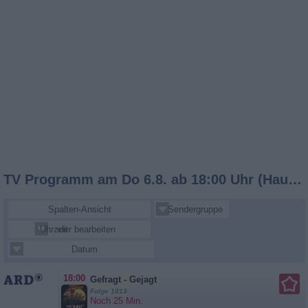
TV Programm am Do 6.8. ab 18:00 Uhr (Hauptsender)
Spalten-Ansicht
Sendergruppe
Uhrzeit
Sender bearbeiten
Datum
18:00
Gefragt - Gejagt
Folge 1013
Noch 25 Min.