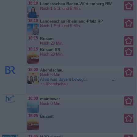
18:10
Landesschau Baden-Württemberg BW
Noch 1 Std. und 5 Min.
18:10
Landesschau Rheinland-Pfalz RP
Noch 1 Std. und 5 Min.
18:15
Brisant
Noch 20 Min.
18:15
Brisant SR
Noch 20 Min.
18:00
Abendschau
Noch 5 Min.
Alles was Bayern bewegt...
...
Abendschau
18:00
maintower
Noch 0 Min.
18:25
Brisant
17:45