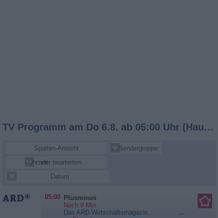
TV Programm am Do 6.8. ab 05:00 Uhr (Hauptsender)
Spalten-Ansicht
Sendergruppe
Uhrzeit
Sender bearbeiten
Datum
05:00
Plusminus
Noch 9 Min.
Das ARD-Wirtschaftsmagazin...
...